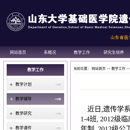
网站首页
系概况
教学工作
研究生培养
当前位置：
网站首页
>>
教学工作
>
教学工作
教学计划
教学辅导
近日,遗传学系
教学研究
1-4班, 201
年制, 2012
教学课件